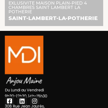
103 m² | 5 pièces | 4 chambres
EXLUSIVITE MAISON PLAIN-PIED 4
CHAMBRES SAINT LAMBERT LA
POTHERIE
En savoir +
SAINT-LAMBERT-LA-POTHERIE
Du Lundi au Vendredi
9h30-12h30, 14h-18h30
308 Rue Jean Jaurès,