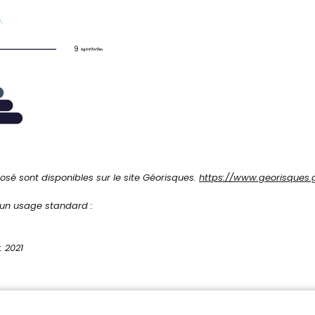
9
osé sont disponibles sur le site Géorisques.
https://www.georisques.g
 un usage standard :
: 2021