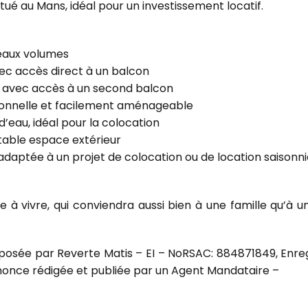
é au Mans, idéal pour un investissement locatif.
eaux volumes
ec accès direct à un balcon
x avec accès à un second balcon
ionnelle et facilement aménageable
d’eau, idéal pour la colocation
table espace extérieur
daptée à un projet de colocation ou de location saisonn
 à vivre, qui conviendra aussi bien à une famille qu’à u
osée par Reverte Matis – EI – NoRSAC: 884871849, Enregi
nce rédigée et publiée par un Agent Mandataire –