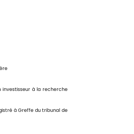
ière
n investisseur à la recherche
stré à Greffe du tribunal de