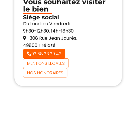
Vous souhaitez visiter
le bien
Siège social
Du Lundi au Vendredi
9h30-12h30, 14h-18h30
308 Rue Jean Jaurès,
49800 Trélazé
07 68 73 79 42
MENTIONS LÉGALES
NOS HONORAIRES