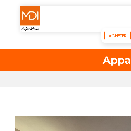
ACHETER
Appa