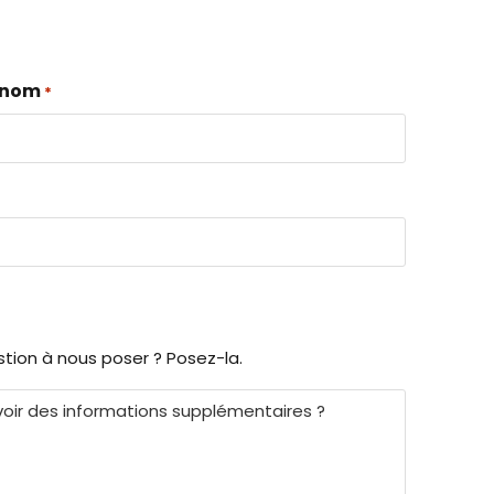
énom
*
tion à nous poser ? Posez-la.