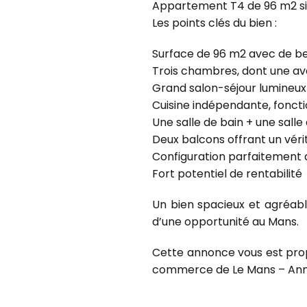
Appartement T4 de 96 m2 situ
Les points clés du bien :
Surface de 96 m2 avec de b
Trois chambres, dont une av
Grand salon-séjour lumineu
Cuisine indépendante, fonct
Une salle de bain + une salle 
Deux balcons offrant un véri
Configuration parfaitement a
Fort potentiel de rentabilité
Un bien spacieux et agréable
d’une opportunité au Mans.
Cette annonce vous est prop
commerce de Le Mans – Anno