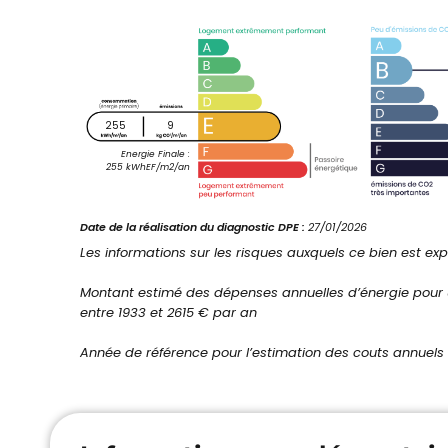
255
9
Energie Finale :
255 kWhEF/m2/an
Date de la réalisation du diagnostic DPE :
27/01/2026
Les informations sur les risques auxquels ce bien est exp
Montant estimé des dépenses annuelles d’énergie pour
entre 1933 et 2615 € par an
Année de référence pour l’estimation des couts annuels 