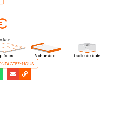
€
endeur
 pièces
3 chambres
1 salle de bain
ONTACTEZ-NOUS