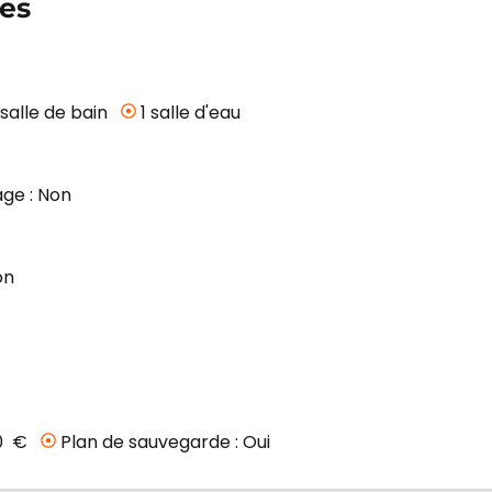
es
 salle de bain
1 salle d'eau
ge : Non
on
0 €
Plan de sauvegarde : Oui