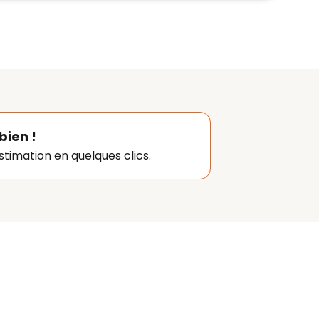
bien !
timation en quelques clics.