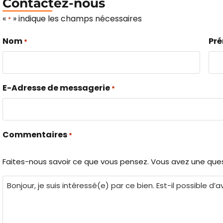
Contactez-nous
«
» indique les champs nécessaires
*
Nom
Pr
*
E-Adresse de messagerie
*
Commentaires
*
Faites-nous savoir ce que vous pensez. Vous avez une ques