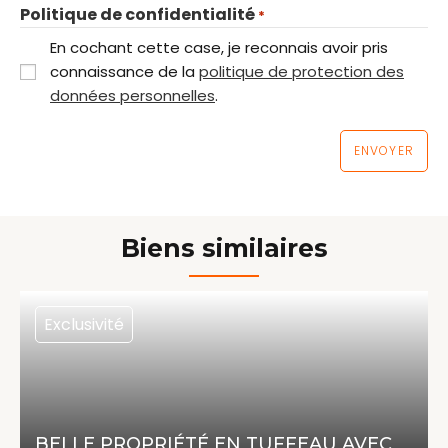
Politique de confidentialité
*
En cochant cette case, je reconnais avoir pris
connaissance de la
politique de protection des
données personnelles
.
Biens similaires
Exclusivité
350 000 €
174.97 m² | 5 pièces | 3 chambres
BELLE PROPRIÉTÉ EN TUFFEAU AVEC