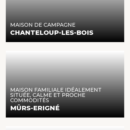
242 650 €
118 m² | 5 pièces | 3 chambres
MAISON DE CAMPAGNE
En savoir +
CHANTELOUP-LES-BOIS
330 000 €
159.61 m² | 8 pièces | 6 chambres
MAISON FAMILIALE IDÉALEMENT
SITUÉE, CALME ET PROCHE
COMMODITÉS
En savoir +
MÛRS-ERIGNÉ