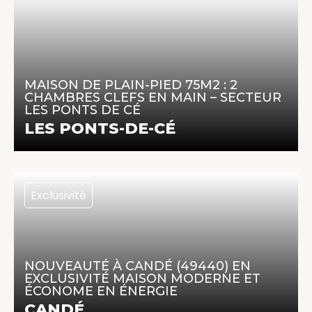
259 000 €
75 m² | 3 pièces | 2 chambres
MAISON DE PLAIN-PIED 75M2 : 2
CHAMBRES CLEFS EN MAIN – SECTEUR
LES PONTS DE CÉ
En savoir +
LES PONTS-DE-CÉ
Exclusivité
171 000 €
84 m² | 5 pièces | 3 chambres
NOUVEAUTÉ À CANDÉ (49440) EN
EXCLUSIVITÉ MAISON MODERNE ET
ÉCONOME EN ÉNERGIE
En savoir +
CANDÉ