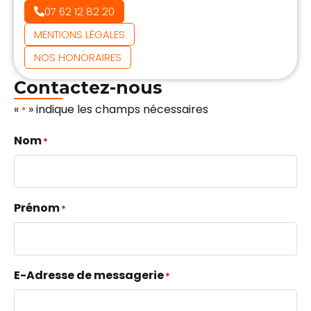
07 62 12 82 20
MENTIONS LÉGALES
NOS HONORAIRES
Contactez-nous
«
» indique les champs nécessaires
*
Nom
*
Prénom
*
E-Adresse de messagerie
*